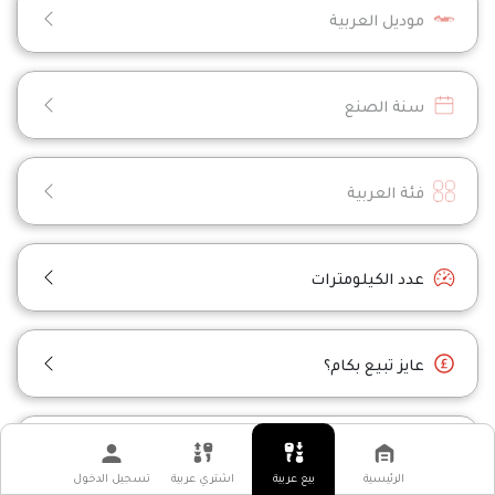
موديل العربية
سنة الصنع
فئة العربية
عدد الكيلومترات
عايز تبيع بكام؟
معلومات الاتصال
الرئيسية
بيع عربية
اشتري عربية
تسجيل الدخول